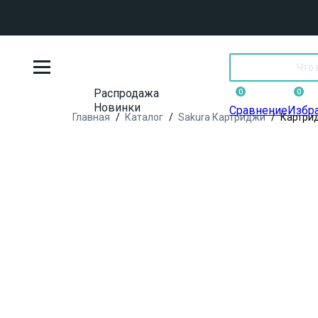
Распродажа
0
0
Новинки
Сравнение
Избр
Главная
Каталог
Sakura Картриджи
Картрид