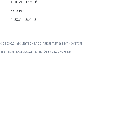
совместимый
черный
100x100x450
 расходных материалов гарантия аннулируется
меняться производителем без уведомления