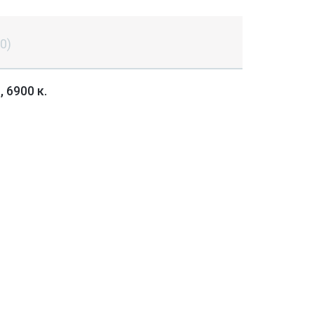
(0)
 6900 к.