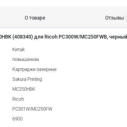
О товаре
Отзывы
HBK (408340) для Ricoh PC300W/MC250FWB, черный,
Китай
повышенная
Картриджи лазерные
Sakura Printing
MC250HBK
Ricoh
PC301W/MC250FW
6900