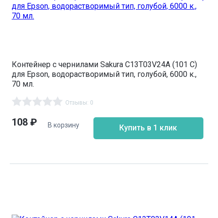
Контейнер с чернилами Sakura C13T03V24A (101 C)
для Epson, водорастворимый тип, голубой, 6000 к.,
70 мл.
Отзывы: 0
108
₽
В корзину
Купить в 1 клик