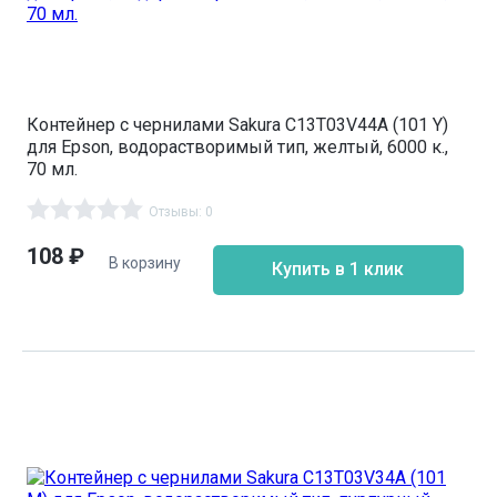
Контейнер с чернилами Sakura C13T03V44A (101 Y)
для Epson, водорастворимый тип, желтый, 6000 к.,
70 мл.
Отзывы: 0
108
₽
В корзину
Купить в 1 клик