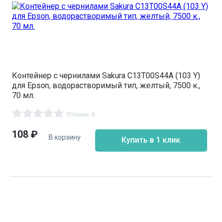
Контейнер с чернилами Sakura C13T00S44A (103 Y)
для Epson, водорастворимый тип, желтый, 7500 к.,
70 мл.
Отзывы: 0
108
₽
В корзину
Купить в 1 клик