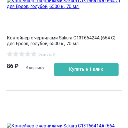
Контейнер с чернилами Sakura C13T66424A (664 C)
для Epson, голубой, 6500 к., 70 мл.
Отзывы: 0
86
₽
В корзину
Купить в 1 клик