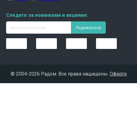
Следите за новинками и акциями:
© 2004-
2026 Радом. Все права защищены.
Оферта
chaty buttons