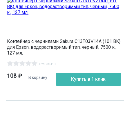
Контейнер с чернилами Sakura C13T03V14A (101 BK)
для Epson, водорастворимый тип, черный, 7500 к.,
127 мл.
Отзывы: 0
108
₽
В корзину
Купить в 1 клик