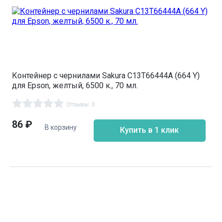
Контейнер с чернилами Sakura C13T66444A (664 Y)
для Epson, желтый, 6500 к., 70 мл.
Отзывы: 0
86
₽
В корзину
Купить в 1 клик