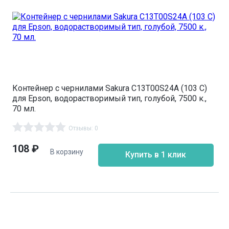
Контейнер с чернилами Sakura C13T00S24A (103 C)
для Epson, водорастворимый тип, голубой, 7500 к.,
70 мл.
Отзывы: 0
108
₽
В корзину
Купить в 1 клик