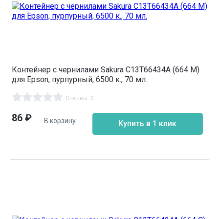
Контейнер с чернилами Sakura C13T66434A (664 M)
для Epson, пурпурный, 6500 к., 70 мл.
Отзывы: 0
86
₽
В корзину
Купить в 1 клик