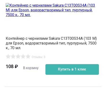
Контейнер с чернилами Sakura C13T00S34A (103 M)
для Epson, водорастворимый тип, пурпурный, 7500
к., 70 мл.
Отзывы: 0
108
₽
В корзину
Купить в 1 клик