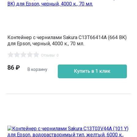
Контейнер с чернилами Sakura C13T66414A (664 BK)
для Epson, черный, 4000 к., 70 мл.
Отзывы: 0
86
₽
В корзину
Купить в 1 клик