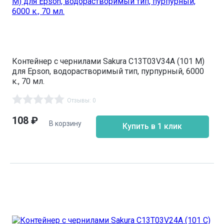
Контейнер с чернилами Sakura C13T03V34A (101 M)
для Epson, водорастворимый тип, пурпурный, 6000
к., 70 мл.
Отзывы: 0
108
₽
В корзину
Купить в 1 клик