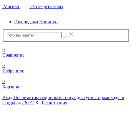
Москва
Отследить заказ
Распродажа
Новинки
0
Сравнение
0
Избранное
0
Корзина
Вход
После авторизации вам станут доступны промокоды и
скидки до 30%!
X
|
Регистрация