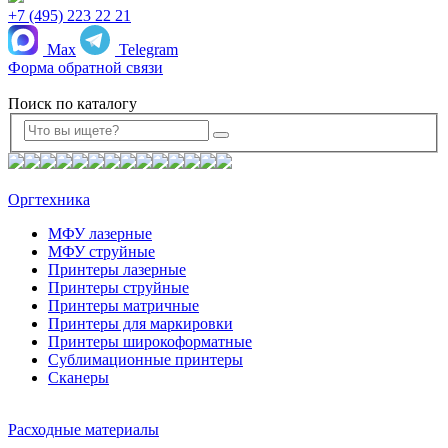
+7 (495) 223 22 21
Max
Telegram
Форма обратной связи
Поиск по каталогу
Оргтехника
МФУ лазерные
МФУ струйные
Принтеры лазерные
Принтеры струйные
Принтеры матричные
Принтеры для маркировки
Принтеры широкоформатные
Сублимационные принтеры
Сканеры
Расходные материалы