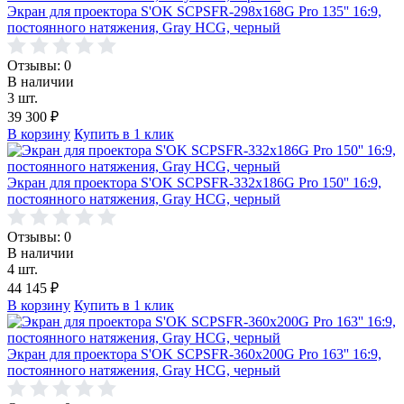
Экран для проектора S'OK SCPSFR-298x168G Pro 135'' 16:9,
постоянного натяжения, Gray HCG, черный
Отзывы: 0
В наличии
3 шт.
39 300
₽
В корзину
Купить в 1 клик
Экран для проектора S'OK SCPSFR-332x186G Pro 150'' 16:9,
постоянного натяжения, Gray HCG, черный
Отзывы: 0
В наличии
4 шт.
44 145
₽
В корзину
Купить в 1 клик
Экран для проектора S'OK SCPSFR-360x200G Pro 163'' 16:9,
постоянного натяжения, Gray HCG, черный