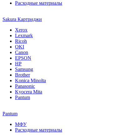
Расходные материалы
Sakura Картриджи
Xerox
Lexmark
Ricoh
OKI
Canon
EPSON
HP
Samsung
Brother
Konica Minolta
Panasonic
Kyocera Mita
Pantum
Pantum
МФУ
Расходные материалы