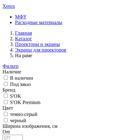
Xerox
МФУ
Расходные материалы
Главная
Каталог
Проекторы и экраны
Экраны для проекторов
На раме
Фильтр
Наличие
В наличии
Под заказ
Бренд
S'OK
S'OK Premium
Цвет
темно-серый
черный
Ширина изображения, см
От