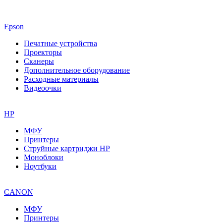
Epson
Печатные устройства
Проекторы
Сканеры
Дополнительное оборудование
Расходные материалы
Видеоочки
HP
МФУ
Принтеры
Струйные картриджи HP
Моноблоки
Ноутбуки
CANON
МФУ
Принтеры