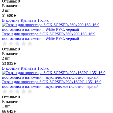
Отзывы: 0
В наличии
3 шт.
51 680
₽
В корзину
Купить в 1 клик
Экран для проектора S'OK SCPSFR-360x200 163' 16:9,
постоянного натяжения, White PVC, черный
Отзывы: 0
В наличии
2 шт.
53 835
₽
В корзину
Купить в 1 клик
Экран для проектора S'OK SCPSFR-298x168PG 135'' 16:9,
постоянного натяжения, акустическое полотно, черный
Отзывы: 0
В наличии
1 шт.
66 645
₽