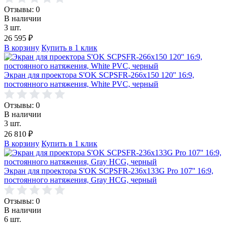
Отзывы: 0
В наличии
3 шт.
26 595
₽
В корзину
Купить в 1 клик
Экран для проектора S'OK SCPSFR-266x150 120'' 16:9,
постоянного натяжения, White PVC, черный
Отзывы: 0
В наличии
3 шт.
26 810
₽
В корзину
Купить в 1 клик
Экран для проектора S'OK SCPSFR-236x133G Pro 107'' 16:9,
постоянного натяжения, Gray HCG, черный
Отзывы: 0
В наличии
6 шт.