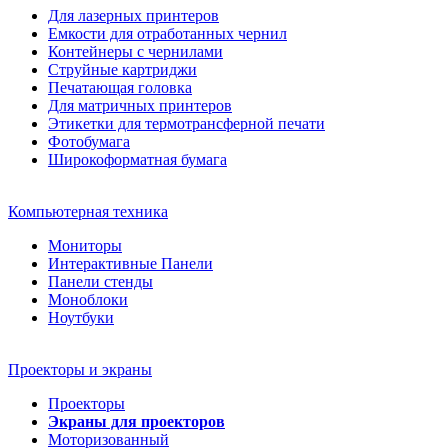
Для лазерных принтеров
Емкости для отработанных чернил
Контейнеры с чернилами
Струйные картриджи
Печатающая головка
Для матричных принтеров
Этикетки для термотрансферной печати
Фотобумага
Широкоформатная бумага
Компьютерная техника
Мониторы
Интерактивные Панели
Панели стенды
Моноблоки
Ноутбуки
Проекторы и экраны
Проекторы
Экраны для проекторов
Моторизованный