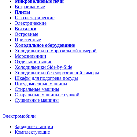
Микроволновые печи
Встраиваемые
Плиты
Газоэлектрические
Электрические
Вытяжки
Островные
Пристенные
Холодильное оборудование
Холодильники с морозильной камерой
Морозильники
Отдельностоящие
Холодильники Side-by-Side
Холодильники без морозильной камеры
Шкафы для подогрева посуды
Посудомоечные машины
Стиральные машины
Стиральные машины c сушкой
Сушильные машины
Электромобили
Зарядные станции
Комплектующие