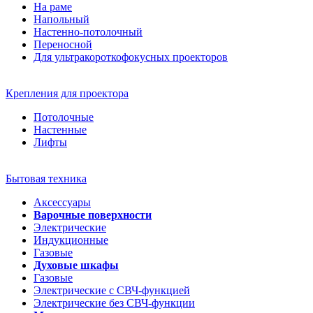
На раме
Напольный
Настенно-потолочный
Переносной
Для ультракороткофокусных проекторов
Крепления для проектора
Потолочные
Настенные
Лифты
Бытовая техника
Аксессуары
Варочные поверхности
Электрические
Индукционные
Газовые
Духовые шкафы
Газовые
Электрические с СВЧ-функцией
Электрические без СВЧ-функции