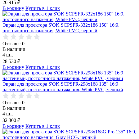
26 915
₽
В корзину
Купить в 1 клик
Экран для проектора S'OK SCPSFR-332x186 150'' 16:9,
постоянного натяжения, White PVC, черный
Отзывы: 0
В наличии
4 шт.
28 530
₽
В корзину
Купить в 1 клик
Экран для проектора S'OK SCPSFR-298x168 135'' 16:9
настенный, постоянного натяжения, White PVC, черный
Отзывы: 0
В наличии
4 шт.
32 300
₽
В корзину
Купить в 1 клик