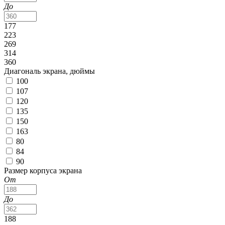
До
177
223
269
314
360
Диагональ экрана, дюймы
100
107
120
135
150
163
80
84
90
Размер корпуса экрана
От
До
188