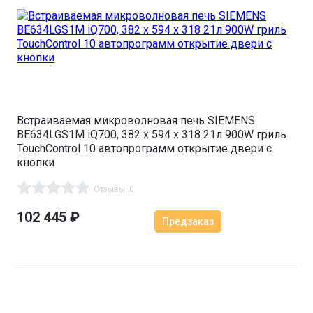
Встраиваемая микроволновая печь SIEMENS
BE634LGS1M iQ700, 382 x 594 x 318 21л 900W гриль
TouchControl 10 автопрограмм открытие двери с
кнопки
Отзывы: 0
102 445
₽
Предзаказ