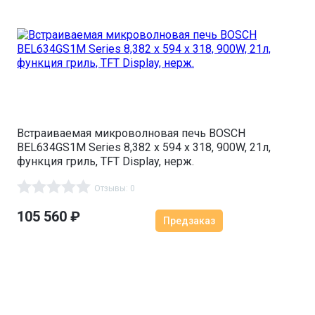
Встраиваемая микроволновая печь BOSCH
BEL634GS1M Series 8,382 x 594 x 318, 900W, 21л,
функция гриль, TFT Display, нерж.
Отзывы: 0
105 560
₽
Предзаказ