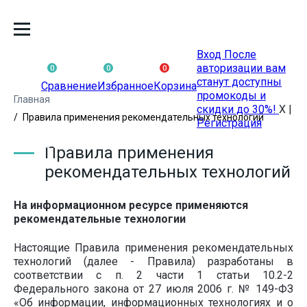
Вход
После
авторизации вам
0
0
0
станут доступны
Сравнение
Избранное
Корзина
промокоды и
Главная
скидки до 30%!
X
|
Правила применения рекомендательных технологий
Регистрация
Правила применения
рекомендательных технологий
На информационном ресурсе применяются
рекомендательные технологии
Настоящие Правила применения рекомендательных
технологий (далее - Правила) разработаны в
соответствии с п. 2 части 1 статьи 10.2-2
Федерального закона от 27 июля 2006 г. № 149-ФЗ
«Об информации, информационных технологиях и о