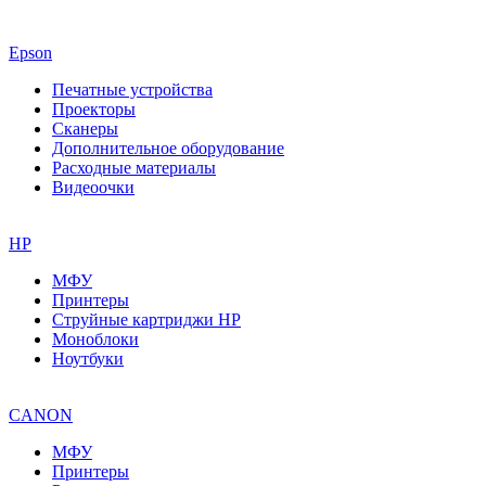
Epson
Печатные устройства
Проекторы
Сканеры
Дополнительное оборудование
Расходные материалы
Видеоочки
HP
МФУ
Принтеры
Струйные картриджи HP
Моноблоки
Ноутбуки
CANON
МФУ
Принтеры