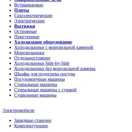
Встраиваемые
Плиты
Газоэлектрические
Электрические
Вытяжки
Островные
Пристенные
Холодильное оборудование
Холодильники с морозильной камерой
Морозильники
Отдельностоящие
Холодильники Side-by-Side
Холодильники без морозильной камеры
Шкафы для подогрева посуды
Посудомоечные машины
Стиральные машины
Стиральные машины c сушкой
Сушильные машины
Электромобили
Зарядные станции
Комплектующие