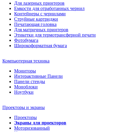
Для лазерных принтеров
Емкости для отработанных чернил
Контейнеры с чернилами
Струйные картриджи
Печатающая головка
Для матричных принтеров
Этикетки для термотрансферной печати
Фотобумага
Широкоформатная бумага
Компьютерная техника
Мониторы
Интерактивные Панели
Панели стенды
Моноблоки
Ноутбуки
Проекторы и экраны
Проекторы
Экраны для проекторов
Моторизованный