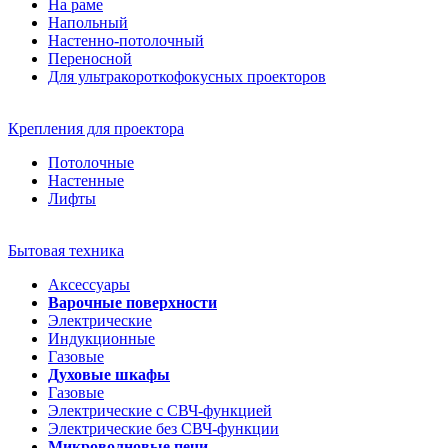
На раме
Напольный
Настенно-потолочный
Переносной
Для ультракороткофокусных проекторов
Крепления для проектора
Потолочные
Настенные
Лифты
Бытовая техника
Аксессуары
Варочные поверхности
Электрические
Индукционные
Газовые
Духовые шкафы
Газовые
Электрические с СВЧ-функцией
Электрические без СВЧ-функции
Микроволновые печи