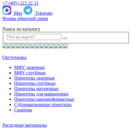
+7 (495) 223 22 21
Max
Telegram
Форма обратной связи
Поиск по каталогу
Оргтехника
МФУ лазерные
МФУ струйные
Принтеры лазерные
Принтеры струйные
Принтеры матричные
Принтеры для маркировки
Принтеры широкоформатные
Сублимационные принтеры
Сканеры
Расходные материалы