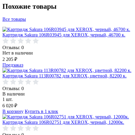
Похожие товары
Все товары
Картридж Sakura 106R03945 для XEROX, черный, 46700 к.
Отзывы: 0
Нет в наличии
2 205
₽
Предзаказ
Картридж Sakura 113R00782 для XEROX, цветной, 82200 к.
Отзывы: 0
В наличии
1 шт.
6 020
₽
В корзину
Купить в 1 клик
Картридж Sakura 106R02751 для XEROX, черный, 12000к.
Отзывы: 0