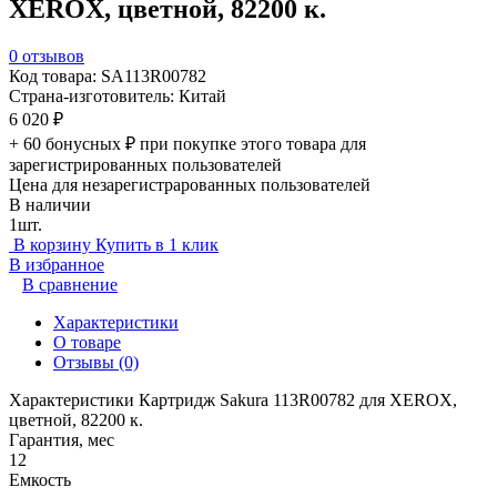
XEROX, цветной, 82200 к.
0 отзывов
Код товара: SA113R00782
Страна-изготовитель: Китай
6 020
₽
+ 60 бонусных ₽
при покупке этого товара для
зарегистрированных пользователей
Цена для незарегистрарованных пользователей
В наличии
1шт.
В корзину
Купить в 1 клик
В избранное
В сравнение
Характеристики
О товаре
Отзывы
(0)
Характеристики Картридж Sakura 113R00782 для XEROX,
цветной, 82200 к.
Гарантия, мес
12
Емкость