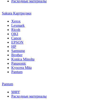
Расходные материалы
Sakura Картриджи
Xerox
Lexmark
Ricoh
OKI
Canon
EPSON
HP
Samsung
Brother
Konica Minolta
Panasonic
Kyocera Mita
Pantum
Pantum
МФУ
Расходные материалы