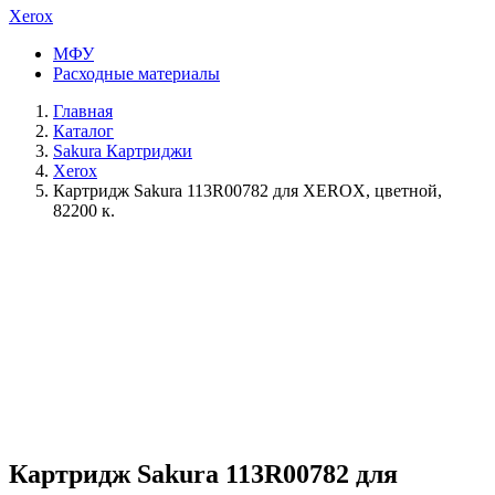
Xerox
МФУ
Расходные материалы
Главная
Каталог
Sakura Картриджи
Xerox
Картридж Sakura 113R00782 для XEROX, цветной,
82200 к.
Картридж Sakura 113R00782 для