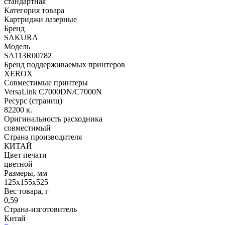
стандартная
Категория товара
Картриджи лазерные
Бренд
SAKURA
Модель
SA113R00782
Бренд поддерживаемых принтеров
XEROX
Совместимые принтеры
VersaLink C7000DN/C7000N
Ресурс (страниц)
82200 к.
Оригинальность расходника
совместимый
Страна производителя
КИТАЙ
Цвет печати
цветной
Размеры, мм
125x155x525
Вес товара, г
0,59
Страна-изготовитель
Китай