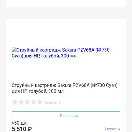
Струйный картридж Sakura P2V68A (№730 Cyan)
для HP, голубой, 300 мл.
Отзывы: 0
В наличии
>50 шт.
5 510
₽
В корзину