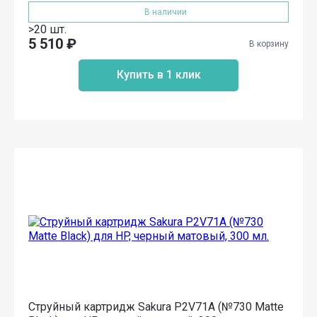
В наличии
>20 шт.
5 510
₽
В корзину
Купить в 1 клик
Струйный картридж Sakura P2V71A (№730 Matte