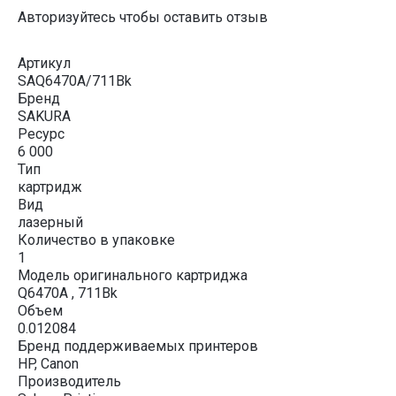
Авторизуйтесь чтобы оставить отзыв
Артикул
SAQ6470A/711Bk
Бренд
SAKURA
Ресурс
6 000
Тип
картридж
Вид
лазерный
Количество в упаковке
1
Модель оригинального картриджа
Q6470A , 711Bk
Объем
0.012084
Бренд поддерживаемых принтеров
HP, Canon
Производитель