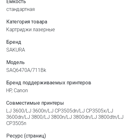
Емкость
стандартная
Категория товара
Картриджи лазерные
Бренд
SAKURA
Модель
SAQ6470A/711Bk
Бренд поддерживаемых принтеров
HP, Canon
Совместимые принтеры
LJ 3600/LJ 3600n/LJ CP3505dn/LJ CP3505x/LJ
3600dn/LJ 3800/LJ 3800n/LJ 3800dn/LJ 3800dtn/LJ
CP3505n
Ресурс (страниц)