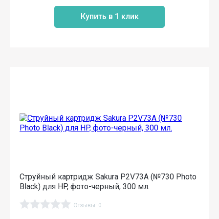
Купить в 1 клик
Струйный картридж Sakura P2V73A (№730 Photo
Black) для HP, фото-черный, 300 мл.
Отзывы: 0