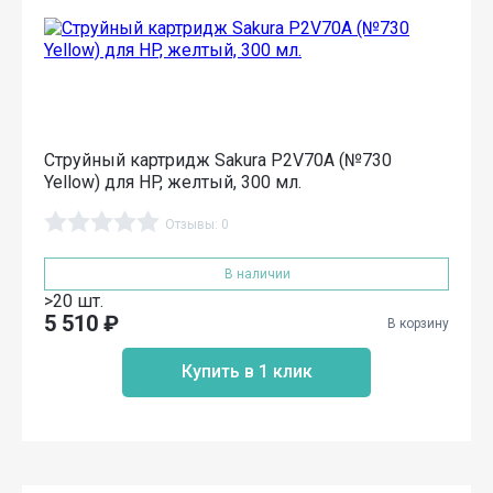
Струйный картридж Sakura P2V70A (№730
Yellow) для HP, желтый, 300 мл.
Отзывы: 0
В наличии
>20 шт.
5 510
₽
В корзину
Купить в 1 клик