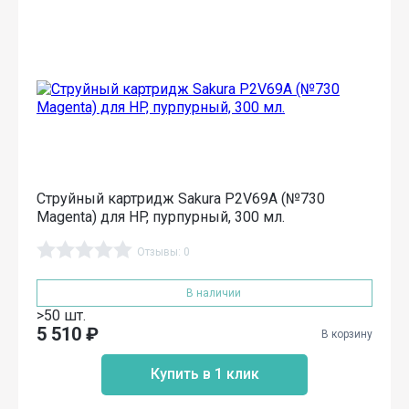
Струйный картридж Sakura P2V69A (№730
Magenta) для HP, пурпурный, 300 мл.
Отзывы: 0
В наличии
>50 шт.
5 510
₽
В корзину
Купить в 1 клик