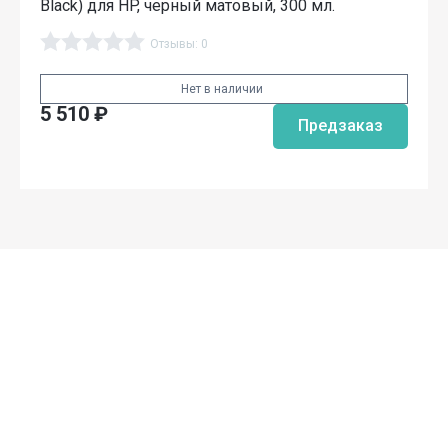
Black) для HP, черный матовый, 300 мл.
Отзывы: 0
Нет в наличии
5 510
₽
Предзаказ