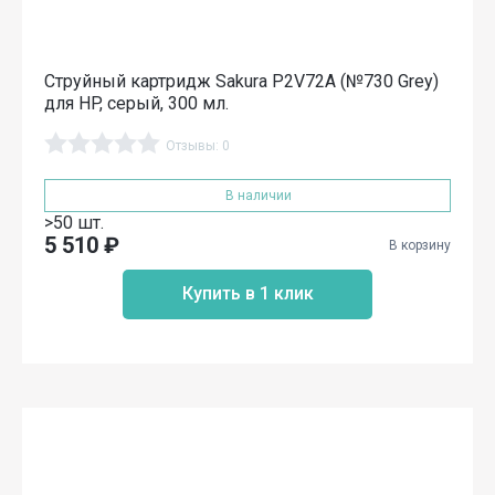
Струйный картридж Sakura P2V72A (№730 Grey)
для HP, серый, 300 мл.
Отзывы: 0
В наличии
>50 шт.
5 510
₽
В корзину
Купить в 1 клик