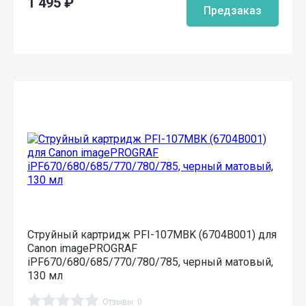
1 495
₽
Предзаказ
Струйный картридж PFI-107MBK (6704B001) для
Canon imagePROGRAF
iPF670/680/685/770/780/785, черный матовый,
130 мл
Отзывы: 0