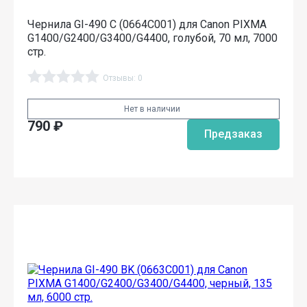
Чернила GI-490 C (0664C001) для Canon PIXMA
G1400/G2400/G3400/G4400, голубой, 70 мл, 7000
стр.
Отзывы: 0
Нет в наличии
790
₽
Предзаказ