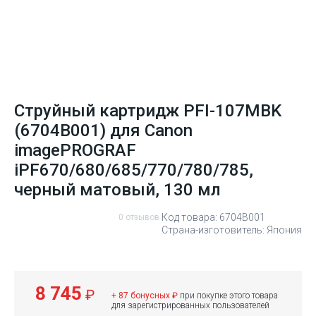
Струйный картридж PFI-107MBK
(6704B001) для Canon
imagePROGRAF
iPF670/680/685/770/780/785,
черный матовый, 130 мл
Код товара: 6704B001
0 отзывов
Страна-изготовитель: Япония
8 745
₽
+ 87 бонусных ₽
при покупке этого товара
для зарегистрированных пользователей