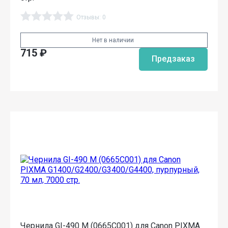
Отзывы: 0
Нет в наличии
715
₽
Предзаказ
Чернила GI-490 M (0665C001) для Canon PIXMA