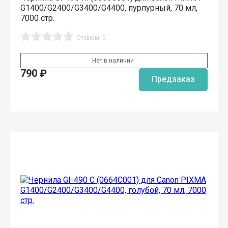
G1400/G2400/G3400/G4400, пурпурный, 70 мл,
7000 стр.
Отзывы: 0
Нет в наличии
790
₽
Предзаказ