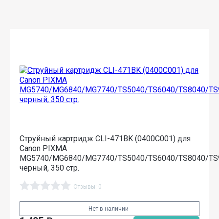
Струйный картридж CLI-471BK (0400C001) для
Canon PIXMA
MG5740/MG6840/MG7740/TS5040/TS6040/TS8040/TS
черный, 350 стр.
Отзывы: 0
Нет в наличии