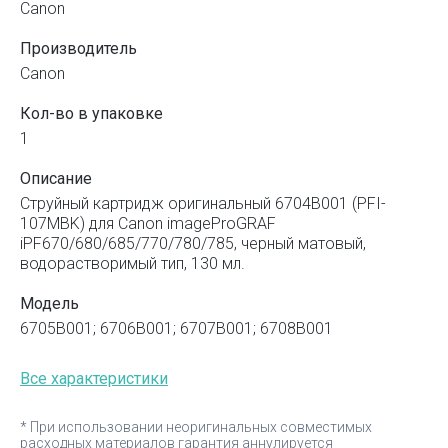
Canon
Производитель
Canon
Кол-во в упаковке
1
Описание
Струйный картридж оригинальный 6704B001 (PFI-
107MBK) для Canon imageProGRAF
iPF670/680/685/770/780/785, черный матовый,
водорастворимый тип, 130 мл.
Модель
6705B001; 6706B001; 6707B001; 6708B001
Все характеристики
* При использовании неоригинальных совместимых
расходных материалов гарантия аннулируется