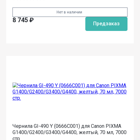
Нет в наличии
8 745
₽
Предзаказ
Чернила GI-490 Y (0666C001) для Canon PIXMA
G1400/G2400/G3400/G4400, желтый, 70 мл, 7000
стр.