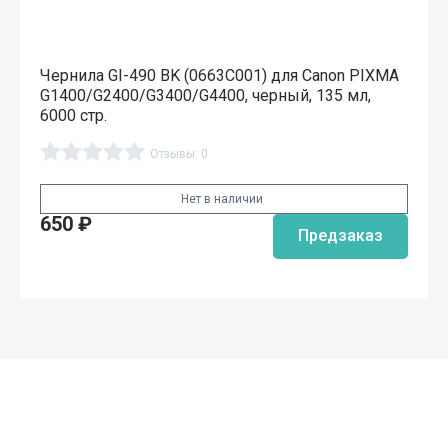
Чернила GI-490 BK (0663C001) для Canon PIXMA
G1400/G2400/G3400/G4400, черный, 135 мл,
6000 стр.
Отзывы: 0
Нет в наличии
650
₽
Предзаказ