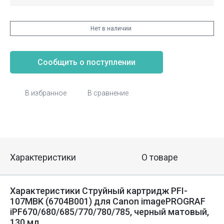
Нет в наличии
Сообщить о поступлении
В избранное
В сравнение
Характеристики
О товаре
Характеристики Струйный картридж PFI-
107MBK (6704B001) для Canon imagePROGRAF
iPF670/680/685/770/780/785, черный матовый,
130 мл