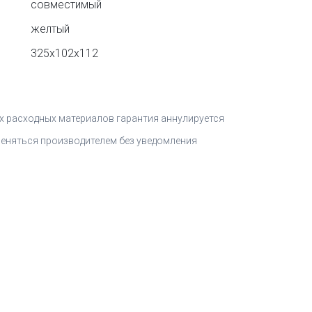
совместимый
желтый
325x102x112
 расходных материалов гарантия аннулируется
меняться производителем без уведомления