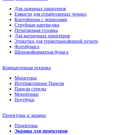
Для лазерных принтеров
Емкости для отработанных чернил
Контейнеры с чернилами
Струйные картриджи
Печатающая головка
Для матричных принтеров
Этикетки для термотрансферной печати
Фотобумага
Широкоформатная бумага
Компьютерная техника
Мониторы
Интерактивные Панели
Панели стенды
Моноблоки
Ноутбуки
Проекторы и экраны
Проекторы
Экраны для проекторов