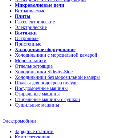
Микроволновые печи
Встраиваемые
Плиты
Газоэлектрические
Электрические
Вытяжки
Островные
Пристенные
Холодильное оборудование
Холодильники с морозильной камерой
Морозильники
Отдельностоящие
Холодильники Side-by-Side
Холодильники без морозильной камеры
Шкафы для подогрева посуды
Посудомоечные машины
Стиральные машины
Стиральные машины c сушкой
Сушильные машины
Электромобили
Зарядные станции
Комплектующие