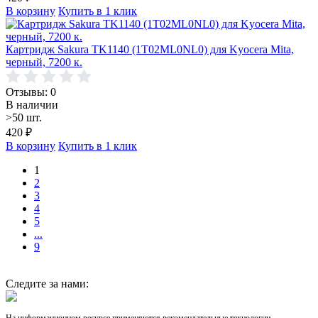
В корзину
Купить в 1 клик
Картридж Sakura TK1140 (1T02ML0NL0) для Kyocera Mita,
черный, 7200 к.
Отзывы: 0
В наличии
>50 шт.
420
₽
В корзину
Купить в 1 клик
1
2
3
4
5
...
9
Следите за нами: