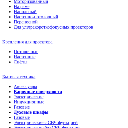
Моторизованный
На раме
Напольный
Настенно-потолочный
Переносной
Для ультракороткофокусных проекторов
Крепления для проектора
Потолочные
Настенные
Лифты
Бытовая техника
Аксессуары
Варочные поверхности
Электрические
Индукционные
Газовые
Духовые шкафы
Газовые
Электрические с СВЧ-функцией
Электрические без СВЧ-функции