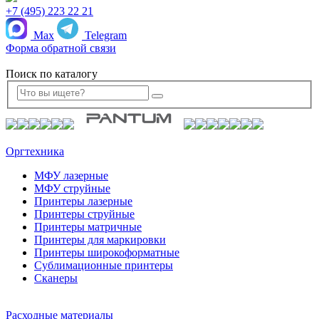
+7 (495) 223 22 21
Max
Telegram
Форма обратной связи
Поиск по каталогу
Оргтехника
МФУ лазерные
МФУ струйные
Принтеры лазерные
Принтеры струйные
Принтеры матричные
Принтеры для маркировки
Принтеры широкоформатные
Сублимационные принтеры
Сканеры
Расходные материалы