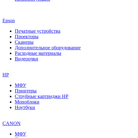
Epson
Печатные устройства
Проекторы
Сканеры
Дополнительное оборудование
Расходные материалы
Видеоочки
HP
МФУ
Принтеры
Струйные картриджи HP
Моноблоки
Ноутбуки
CANON
МФУ