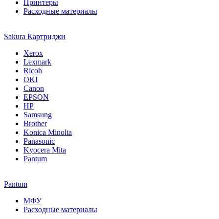
Принтеры
Расходные материалы
Sakura Картриджи
Xerox
Lexmark
Ricoh
OKI
Canon
EPSON
HP
Samsung
Brother
Konica Minolta
Panasonic
Kyocera Mita
Pantum
Pantum
МФУ
Расходные материалы