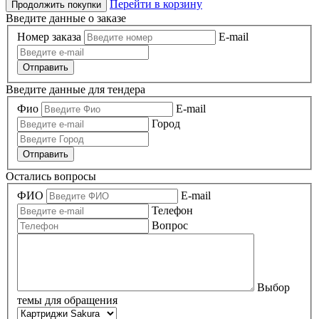
Перейти в корзину
Продолжить покупки
Введите данные о заказе
Номер заказа
E-mail
Отправить
Введите данные для тендера
Фио
E-mail
Город
Отправить
Остались вопросы
ФИО
E-mail
Телефон
Вопрос
Выбор
темы для обращения