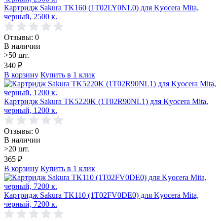
Картридж Sakura TK160 (1T02LY0NL0) для Kyocera Mita,
черный, 2500 к.
Отзывы: 0
В наличии
>50 шт.
340
₽
В корзину
Купить в 1 клик
Картридж Sakura TK5220K (1T02R90NL1) для Kyocera Mita,
черный, 1200 к.
Отзывы: 0
В наличии
>20 шт.
365
₽
В корзину
Купить в 1 клик
Картридж Sakura TK110 (1T02FV0DE0) для Kyocera Mita,
черный, 7200 к.