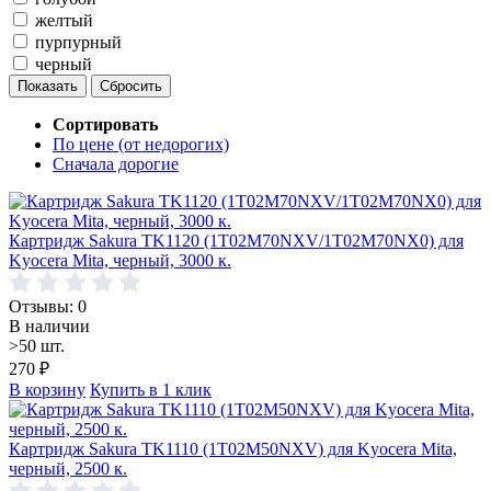
желтый
пурпурный
черный
Сортировать
По цене (от недорогих)
Сначала дорогие
Картридж Sakura TK1120 (1T02M70NXV/1T02M70NX0) для
Kyocera Mita, черный, 3000 к.
Отзывы: 0
В наличии
>50 шт.
270
₽
В корзину
Купить в 1 клик
Картридж Sakura TK1110 (1T02M50NXV) для Kyocera Mita,
черный, 2500 к.