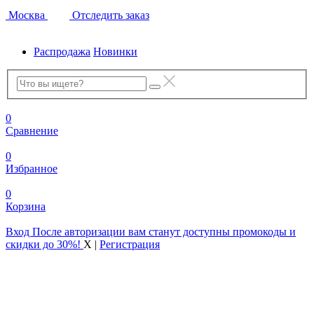
Москва
Отследить заказ
Распродажа
Новинки
0
Сравнение
0
Избранное
0
Корзина
Вход
После авторизации вам станут доступны промокоды и
скидки до 30%!
X
|
Регистрация