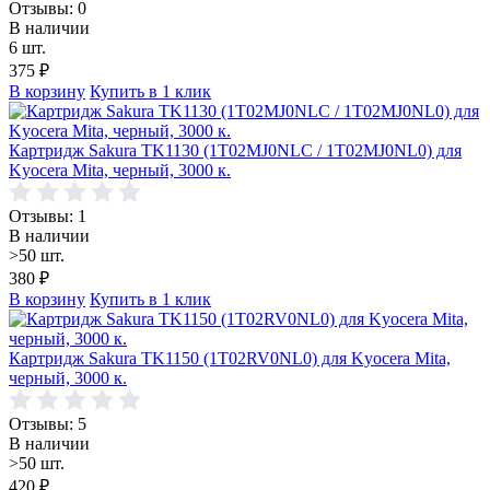
Отзывы: 0
В наличии
6 шт.
375
₽
В корзину
Купить в 1 клик
Картридж Sakura TK1130 (1T02MJ0NLC / 1T02MJ0NL0) для
Kyocera Mita, черный, 3000 к.
Отзывы: 1
В наличии
>50 шт.
380
₽
В корзину
Купить в 1 клик
Картридж Sakura TK1150 (1T02RV0NL0) для Kyocera Mita,
черный, 3000 к.
Отзывы: 5
В наличии
>50 шт.
420
₽