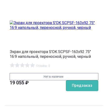
Экран для проектора S'OK SCPSF-163x92 75''
16:9 напольный, переносной, ручной, черный
Отзывы: 0
Нет в наличии
19 055
₽
Предзаказ