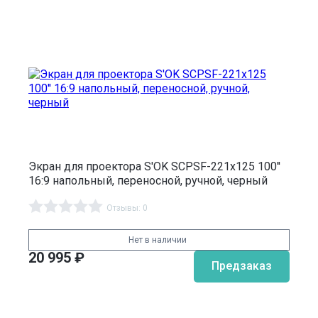
Экран для проектора S'OK SCPSF-221x125 100''
16:9 напольный, переносной, ручной, черный
Отзывы: 0
Нет в наличии
20 995
₽
Предзаказ