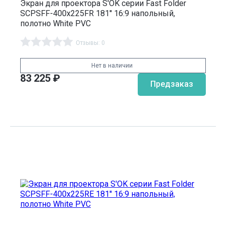
Экран для проектора S'OK серии Fast Folder
SCPSFF-400x225FR 181'' 16:9 напольный,
полотно White PVC
Отзывы: 0
Нет в наличии
83 225
₽
Предзаказ