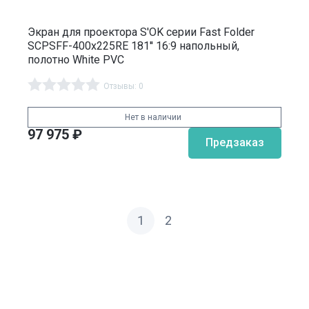
Экран для проектора S'OK серии Fast Folder
SCPSFF-400x225RE 181'' 16:9 напольный,
полотно White PVC
Отзывы: 0
Нет в наличии
97 975
₽
Предзаказ
1
2