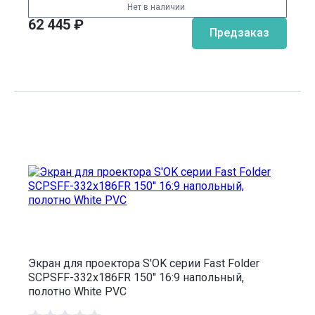
Нет в наличии
62 445
₽
Предзаказ
Экран для проектора S'OK серии Fast Folder
SCPSFF-332x186FR 150'' 16:9 напольный,
полотно White PVC