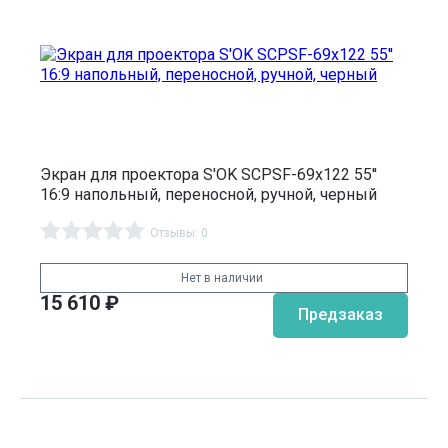
Экран для проектора S'OK SCPSF-69x122 55''
16:9 напольный, переносной, ручной, черный
Отзывы: 0
Нет в наличии
15 610
₽
Предзаказ