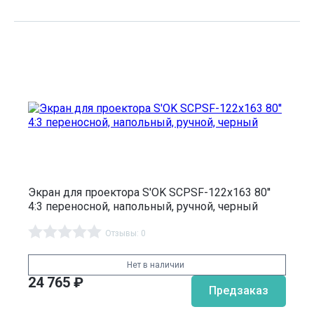
Экран для проектора S'OK SCPSF-122x163 80''
4:3 переносной, напольный, ручной, черный
Отзывы: 0
Нет в наличии
24 765
₽
Предзаказ