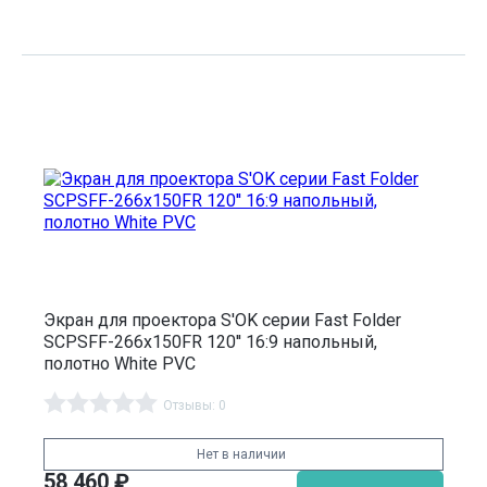
Экран для проектора S'OK серии Fast Folder
SCPSFF-266x150FR 120'' 16:9 напольный,
полотно White PVC
Отзывы: 0
Нет в наличии
58 460
₽