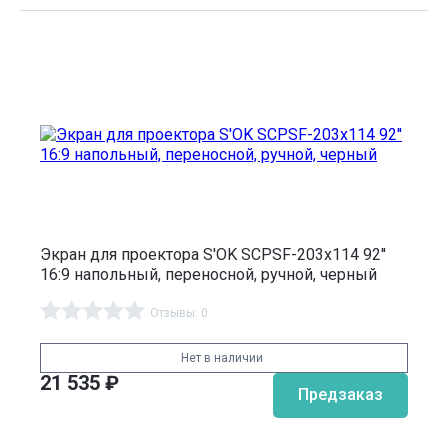
Экран для проектора S'OK SCPSF-203x114 92''
16:9 напольный, переносной, ручной, черный
Отзывы: 0
Нет в наличии
21 535
₽
Предзаказ