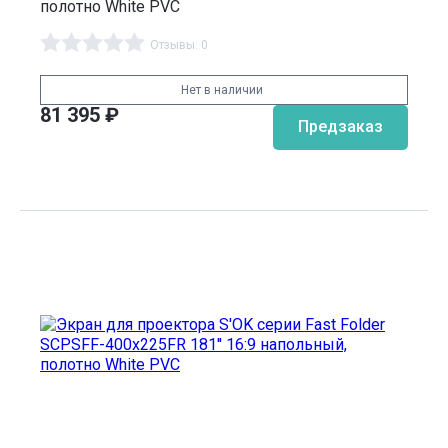
полотно White PVC
Отзывы: 0
Нет в наличии
81 395
₽
Предзаказ