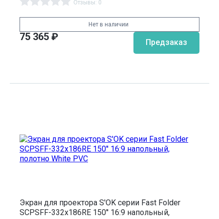
Отзывы: 0
Нет в наличии
75 365
₽
Предзаказ
Экран для проектора S'OK серии Fast Folder
SCPSFF-332x186RE 150'' 16:9 напольный,