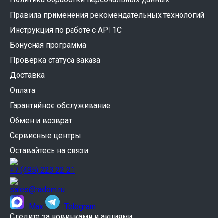
Правила применения рекомендательных технологий
Инструкция по работе с API 1C
Бонусная программа
Проверка статуса заказа
Доставка
Оплата
Гарантийное обслуживание
Обмен и возврат
Сервисные центры
Оставайтесь на связи:
+7 (495) 223 22 21
sales@radom.ru
Max
Telegram
Следите за новинками и акциями: