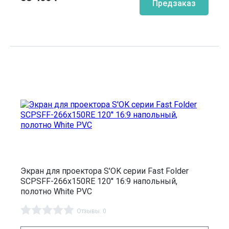
Предзаказ
Экран для проектора S'OK серии Fast Folder
SCPSFF-266x150RE 120'' 16:9 напольный,
полотно White PVC
Отзывы: 0