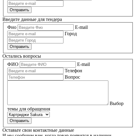
Отправить
Введите данные для тендера
Фио
E-mail
Город
Отправить
Остались вопросы
ФИО
E-mail
Телефон
Вопрос
Выбор
темы для обращения
Оставьте свои контактные данные
И мы сообщим вам, когда товар появится в наличии