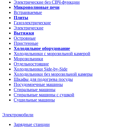
Электрические без СВЧ-функции
Микроволновые печи
Встраиваемые
Плиты
Газоэлектрические
Электрические
Вытяжки
Островные
Пристенные
Холодильное оборудование
Холодильники с морозильной камерой
Морозильники
Отдельностоящие
Холодильники Side-by-Side
Холодильники без морозильной камеры
Шкафы для подогрева посуды
Посудомоечные машины
Стиральные машины
Стиральные машины c сушкой
Сушильные машины
Электромобили
Зарядные станции