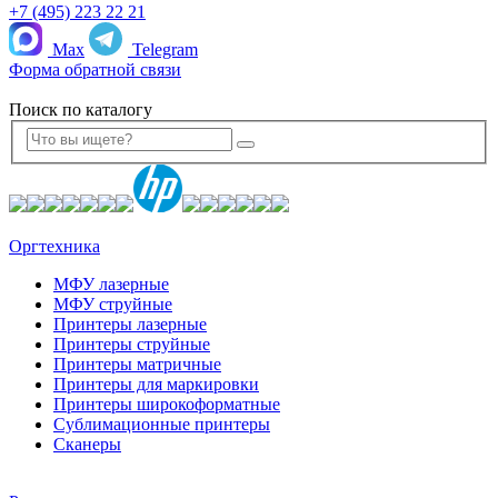
+7 (495) 223 22 21
Max
Telegram
Форма обратной связи
Поиск по каталогу
Оргтехника
МФУ лазерные
МФУ струйные
Принтеры лазерные
Принтеры струйные
Принтеры матричные
Принтеры для маркировки
Принтеры широкоформатные
Сублимационные принтеры
Сканеры