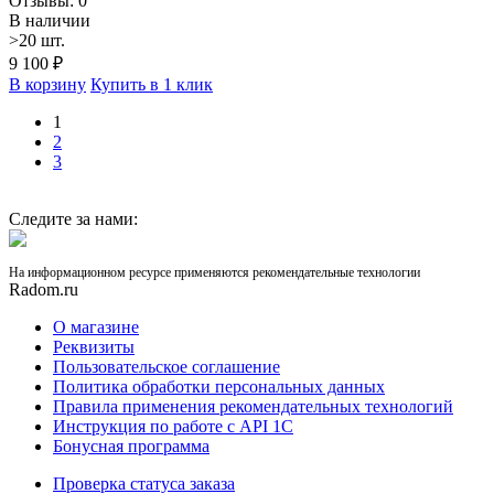
Отзывы: 0
В наличии
>20 шт.
9 100
₽
В корзину
Купить в 1 клик
1
2
3
Следите за нами:
На информационном ресурсе применяются рекомендательные технологии
Radom.ru
О магазине
Реквизиты
Пользовательское соглашение
Политика обработки персональных данных
Правила применения рекомендательных технологий
Инструкция по работе с API 1C
Бонусная программа
Проверка статуса заказа