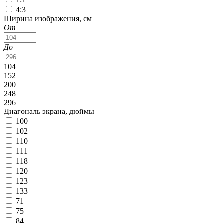
4:3
Ширина изображения, см
От
До
104
152
200
248
296
Диагональ экрана, дюймы
100
102
110
111
118
120
123
133
71
75
84