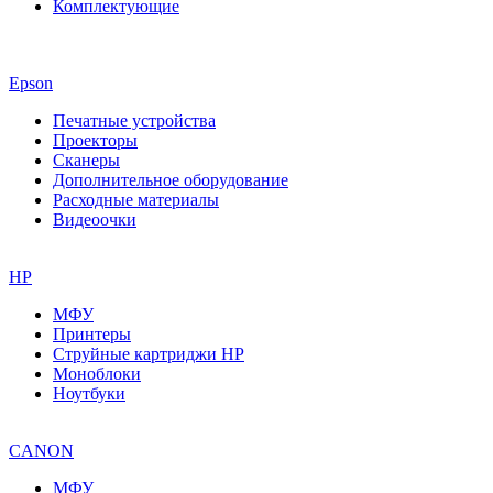
Комплектующие
Epson
Печатные устройства
Проекторы
Сканеры
Дополнительное оборудование
Расходные материалы
Видеоочки
HP
МФУ
Принтеры
Струйные картриджи HP
Моноблоки
Ноутбуки
CANON
МФУ