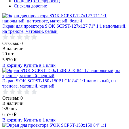
По цене (от недорогих)
Сначала дорогие
Экран для проектора S'OK SCPST-127x127 71'' 1:1 напольный,
на треноге, матовый, белый
Отзывы: 0
В наличии
20 шт.
5 870
₽
В корзину
Купить в 1 клик
Экран S'OK SCPST-150x150BLCK 84'' 1:1 напольный, на
треноге, матовый, черный
Отзывы: 0
В наличии
>20 шт.
6 570
₽
В корзину
Купить в 1 клик