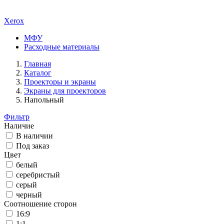
Xerox
МФУ
Расходные материалы
Главная
Каталог
Проекторы и экраны
Экраны для проекторов
Напольный
Фильтр
Наличие
В наличии
Под заказ
Цвет
белый
серебристый
серый
черный
Соотношение сторон
16:9
1:1