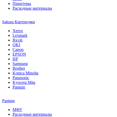
Принтеры
Расходные материалы
Sakura Картриджи
Xerox
Lexmark
Ricoh
OKI
Canon
EPSON
HP
Samsung
Brother
Konica Minolta
Panasonic
Kyocera Mita
Pantum
Pantum
МФУ
Расходные материалы