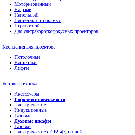
Моторизованный
На раме
Напольный
Настенно-потолочный
Переносной
Для ультракороткофокусных проекторов
Крепления для проектора
Потолочные
Настенные
Лифты
Бытовая техника
Аксессуары
Варочные поверхности
Электрические
Индукционные
Газовые
Духовые шкафы
Газовые
Электрические с СВЧ-функцией