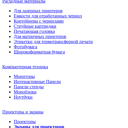
Расходные материалы
Для лазерных принтеров
Емкости для отработанных чернил
Контейнеры с чернилами
Струйные картриджи
Печатающая головка
Для матричных принтеров
Этикетки для термотрансферной печати
Фотобумага
Широкоформатная бумага
Компьютерная техника
Мониторы
Интерактивные Панели
Панели стенды
Моноблоки
Ноутбуки
Проекторы и экраны
Проекторы
Экраны для проекторов