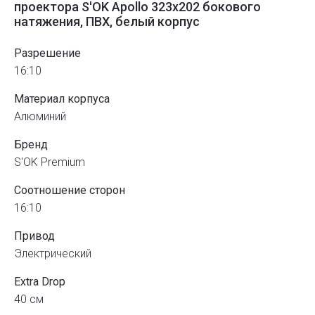
проектора S'OK Apollo 323x202 бокового
натяжения, ПВХ, белый корпус
Разрешение
16:10
Материал корпуса
Алюминий
Бренд
S'OK Premium
Соотношение сторон
16:10
Привод
Электрический
Extra Drop
40 см