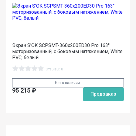
Экран S'OK SCPSMT-360x200ED30 Pro 163''
моторизованный, с боковым натяжением, White
PVC, белый
Отзывы: 0
Нет в наличии
95 215
₽
Предзаказ