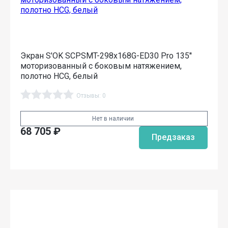
Экран S'OK SCPSMT-298x168G-ED30 Pro 135''
моторизованный с боковым натяжением,
полотно HCG, белый
Отзывы: 0
Нет в наличии
68 705
₽
Предзаказ