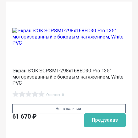
Экран S'OK SCPSMT-298x168ED30 Pro 135''
моторизованный с боковым натяжением, White
PVC
Отзывы: 0
Нет в наличии
61 670
₽
Предзаказ