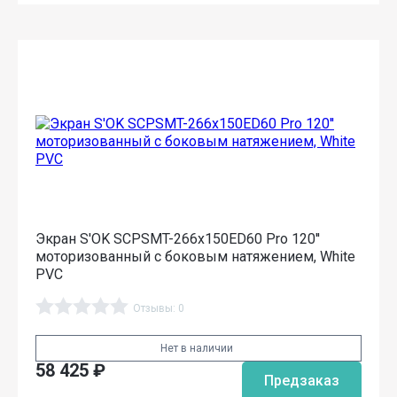
Экран S'OK SCPSMT-266x150ED60 Pro 120''
моторизованный с боковым натяжением, White
PVC
Отзывы: 0
Нет в наличии
58 425
₽
Предзаказ