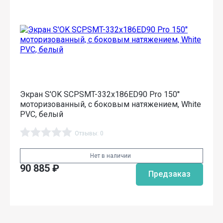
Экран S'OK SCPSMT-332x186ED90 Pro 150''
моторизованный, с боковым натяжением, White
PVC, белый
Отзывы: 0
Нет в наличии
90 885
₽
Предзаказ