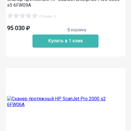
s5 6FW09A
Отзывы: 0
95 030
₽
В корзину
Купить в 1 клик