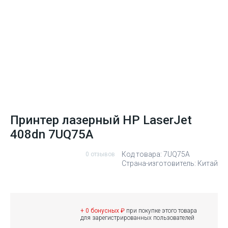
Принтер лазерный HP LaserJet
408dn 7UQ75A
Код товара: 7UQ75A
0 отзывов
Страна-изготовитель: Китай
+ 0 бонусных ₽
при покупке этого товара
для зарегистрированных пользователей