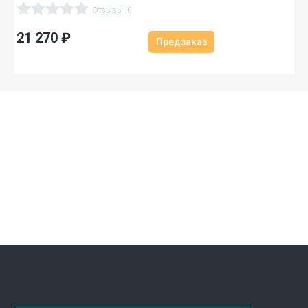
Отзывы: 0
21 270
₽
Предзаказ