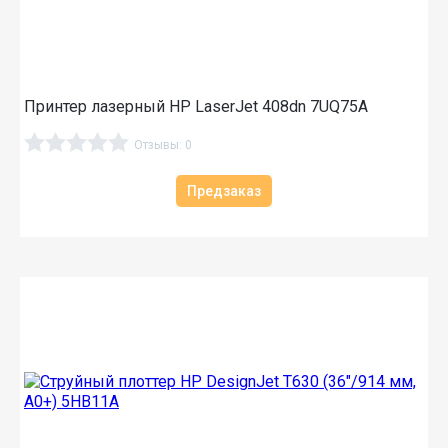
Принтер лазерный HP LaserJet 408dn 7UQ75A
Отзывы: 0
Предзаказ