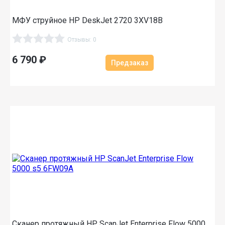
МФУ струйное HP DeskJet 2720 3XV18B
Отзывы: 0
6 790
₽
Предзаказ
Сканер протяжный HP ScanJet Enterprise Flow 5000