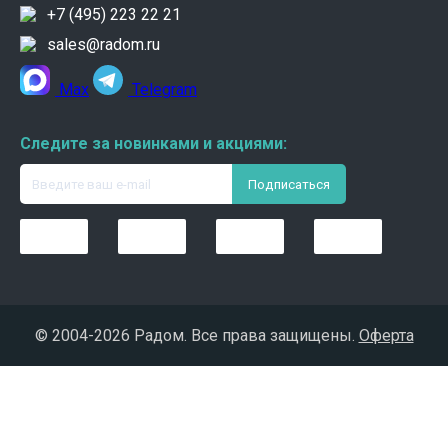
+7 (495) 223 22 21
sales@radom.ru
Max
Telegram
Следите за новинками и акциями:
© 2004-
2026 Радом. Все права защищены.
Оферта