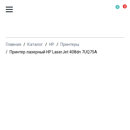
0
0
Главная
Каталог
HP
Принтеры
Принтер лазерный HP LaserJet 408dn 7UQ75A