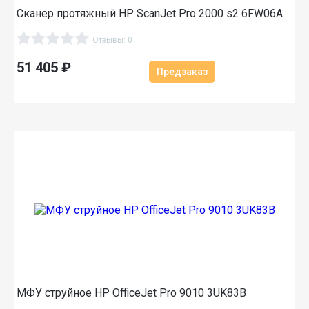
Сканер протяжный HP ScanJet Pro 2000 s2 6FW06A
Отзывы: 0
51 405
₽
Предзаказ
МФУ струйное HP OfficeJet Pro 9010 3UK83B