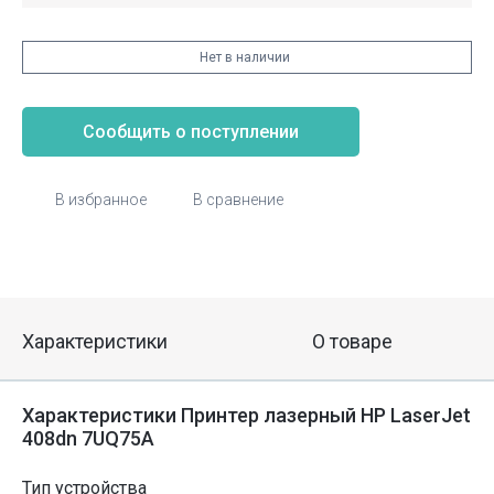
Нет в наличии
Сообщить о поступлении
В избранное
В сравнение
Характеристики
О товаре
Характеристики Принтер лазерный HP LaserJet
408dn 7UQ75A
Тип устройства