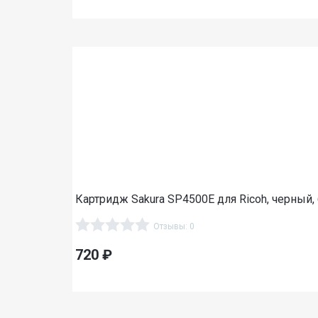
Картридж Sakura SP4500E для Ricoh, черный, 
Отзывы: 0
720
₽