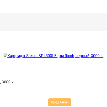
 3000 к.
Предзаказ