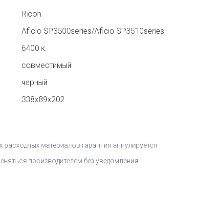
Ricoh
Aficio SP3500series/Aficio SP3510series
6400 к.
совместимый
черный
338x89x202
 расходных материалов гарантия аннулируется
меняться производителем без уведомления