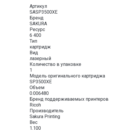
Артикул
SASP3500XE
Бренд
SAKURA
Ресурс
6 400
Тип
картридж
Вид
лазерный
Количество в упаковке
1
Модель оригинального картриджа
SP3500XE
Объем
0.006480
Бренд поддерживаемых принтеров
Ricoh
Производитель
Sakura Printing
Вес
1.100