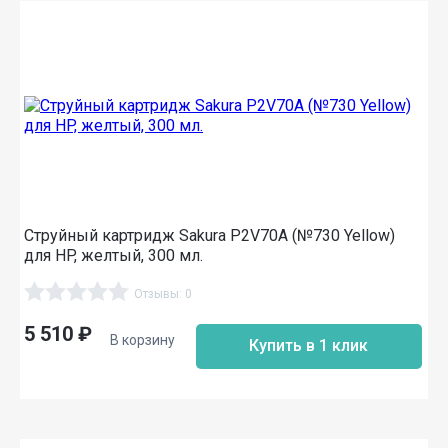
Струйный картридж Sakura P2V70A (№730 Yellow)
для HP, желтый, 300 мл.
Отзывы: 0
5 510
₽
В корзину
Купить в 1 клик