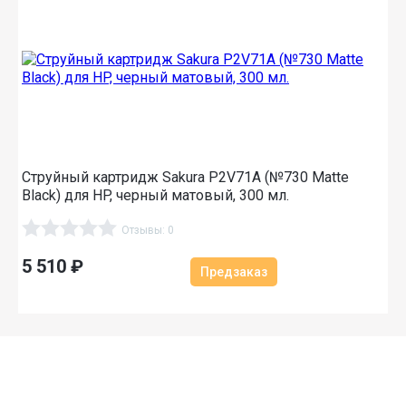
Струйный картридж Sakura P2V71A (№730 Matte
Black) для HP, черный матовый, 300 мл.
Отзывы: 0
5 510
₽
Предзаказ