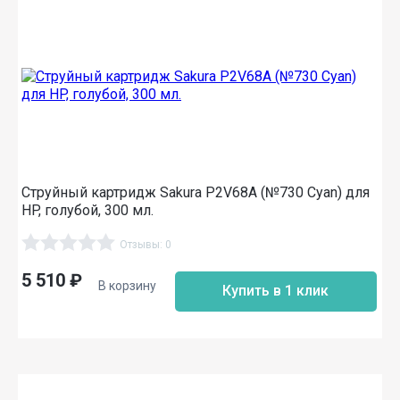
Струйный картридж Sakura P2V68A (№730 Cyan) для
HP, голубой, 300 мл.
Отзывы: 0
5 510
₽
В корзину
Купить в 1 клик