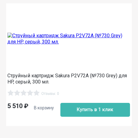
Струйный картридж Sakura P2V72A (№730 Grey) для
HP, серый, 300 мл.
Отзывы: 0
5 510
₽
В корзину
Купить в 1 клик