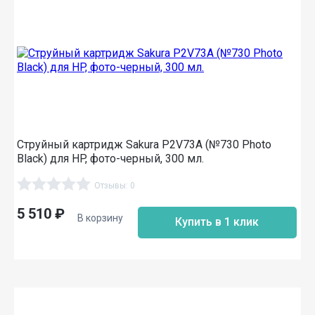
Струйный картридж Sakura P2V73A (№730 Photo
Black) для HP, фото-черный, 300 мл.
Отзывы: 0
5 510
₽
В корзину
Купить в 1 клик