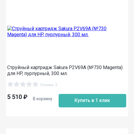
Струйный картридж Sakura P2V69A (№730 Magenta)
для HP, пурпурный, 300 мл.
Отзывы: 0
5 510
₽
В корзину
Купить в 1 клик