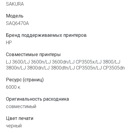
SAKURA
Модель
SAQ6470A
Бренд поддерживаемых принтеров
HP
Совместимые принтеры
LJ 3600/LJ 3600n/LJ 3600dn/LJ CP3505x/LJ 3800/LJ
3800n/LJ 3800dn/LJ 3800dtn/LJ CP3505n/LJ CP3505dn
Ресурс (страниц)
6000 к.
Оригинальность расходника
совместимый
Цвет печати
черный