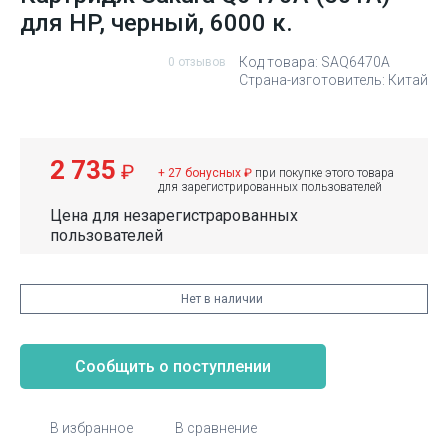
для HP, черный, 6000 к.
Код товара: SAQ6470A
0 отзывов
Страна-изготовитель: Китай
2 735
₽
+ 27 бонусных ₽
при покупке этого товара
для зарегистрированных пользователей
Цена для незарегистрарованных
пользователей
Нет в наличии
Сообщить о поступлении
В избранное
В сравнение