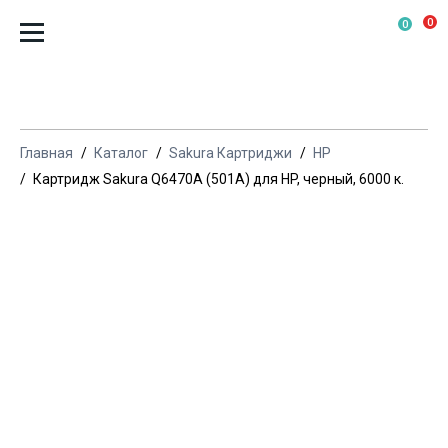
0
0
Главная
Каталог
Sakura Картриджи
HP
Картридж Sakura Q6470A (501A) для HP, черный, 6000 к.