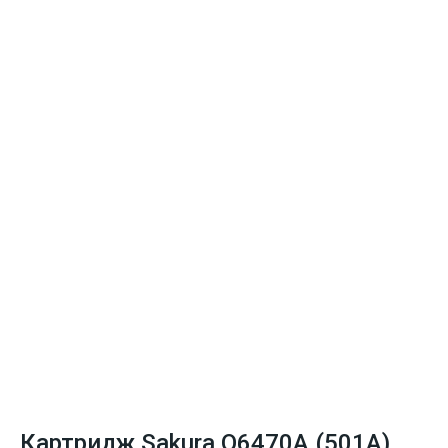
Картридж Sakura Q6470A (501A)