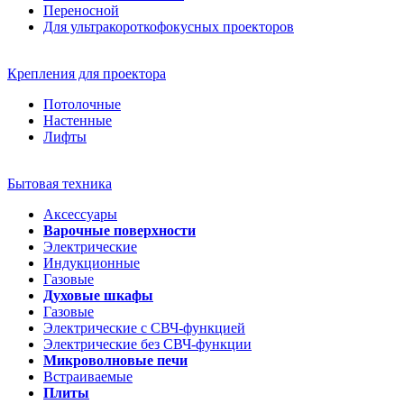
Переносной
Для ультракороткофокусных проекторов
Крепления для проектора
Потолочные
Настенные
Лифты
Бытовая техника
Аксессуары
Варочные поверхности
Электрические
Индукционные
Газовые
Духовые шкафы
Газовые
Электрические с СВЧ-функцией
Электрические без СВЧ-функции
Микроволновые печи
Встраиваемые
Плиты