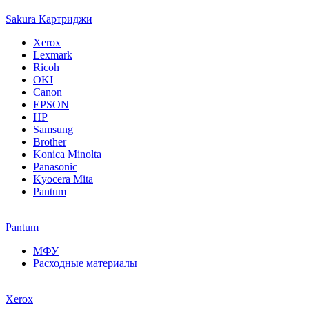
Sakura Картриджи
Xerox
Lexmark
Ricoh
OKI
Canon
EPSON
HP
Samsung
Brother
Konica Minolta
Panasonic
Kyocera Mita
Pantum
Pantum
МФУ
Расходные материалы
Xerox