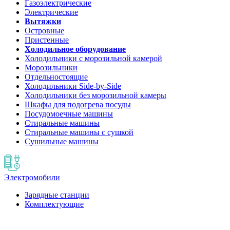
Газоэлектрические
Электрические
Вытяжки
Островные
Пристенные
Холодильное оборудование
Холодильники с морозильной камерой
Морозильники
Отдельностоящие
Холодильники Side-by-Side
Холодильники без морозильной камеры
Шкафы для подогрева посуды
Посудомоечные машины
Стиральные машины
Стиральные машины c сушкой
Сушильные машины
Электромобили
Зарядные станции
Комплектующие