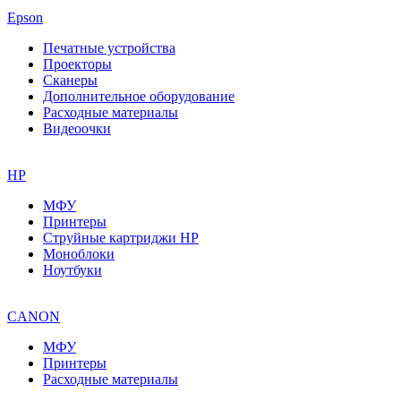
Epson
Печатные устройства
Проекторы
Сканеры
Дополнительное оборудование
Расходные материалы
Видеоочки
HP
МФУ
Принтеры
Струйные картриджи HP
Моноблоки
Ноутбуки
CANON
МФУ
Принтеры
Расходные материалы