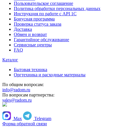
Пользовательское соглашение
Политика обработки персональных данных
Инструкция по работе с API 1C
Бонусная программа
Проверка статуса заказа
Доставка
Обмен и возврат
Гарантийное обслуживание
Сервисные центры
FAQ
Каталог
Бытовая техника
Оргтехника и расходные материалы
По общим вопросам:
info@radom.ru
По вопросам партнерства:
sales@radom.ru
+7 (495) 223 22 21
Max
Telegram
Форма обратной связи